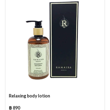
Relaxing body lotion
฿ 890