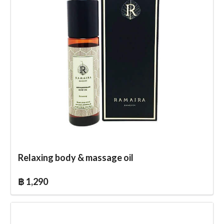
Relaxing body & massage oil
฿ 1,290