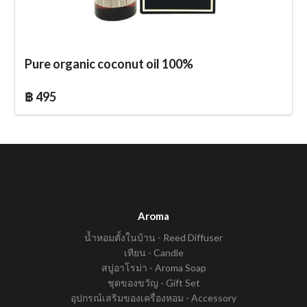
Pure organic coconut oil 100%
฿ 495
Aroma
น้ำหอมตั้งในบ้าน - Reed Diffuser
เทียน - Candle
สบู่อาโรม่า - Aroma Soap
ชุดของขวัญ - Gift Set
อุปกรณ์เสริมของเครื่องหอม - Accessory