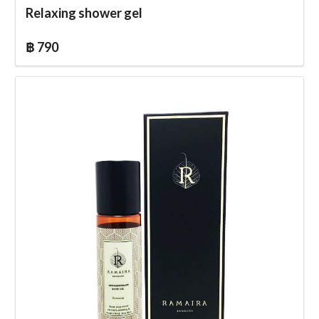
Relaxing shower gel
฿ 790