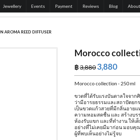
Jewellery
Events
Payment
Reviews
Blog
Abou
N AROMA REED DIFFUSER
Morocco collect
3,880
฿
3,880
Morocco collection - 250 ml
ขวดที่ได้รับแรงบันดาลใจจากศ
ว่ามีอารยธรรมและสถาปัตยกรรมท
เป็นขวดแก้วสวยที่มีกลิ่นอา
ความหอมสดชื่น และ สร้างบรร
ห้องรับแขก และที่ทำงาน ให้เ
อย่างที่ไม่เคยมีมาก่อน มอบคุณ
ผู้ที่พบเห็นอย่างไม่รู้จบ