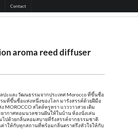
t
Contact
ion aroma reed diffuser
ิลปะและวัฒนธรรมจากประเทศ Morocco ที่ขึ้นชื่อ
ี่ขึ้นชื่อแห่งหนึ่งของโลก มารังสรรค์ด้วยฝีมือ
ยแห่ง MOROCCO สไตล์หรูหรา แวววาวสวย เติม
ยากาศหอมนวลชวนฝันให้ในบ้าน ห้องนั่งเล่น
ต็มไปด้วยกลิ่นหอมสบายที่รังสรรค์จากธรรมชาติ
ค่าให้กับทุกสถานที่พร้อมกลิ่นตราตรึงหัวใจให้กับ