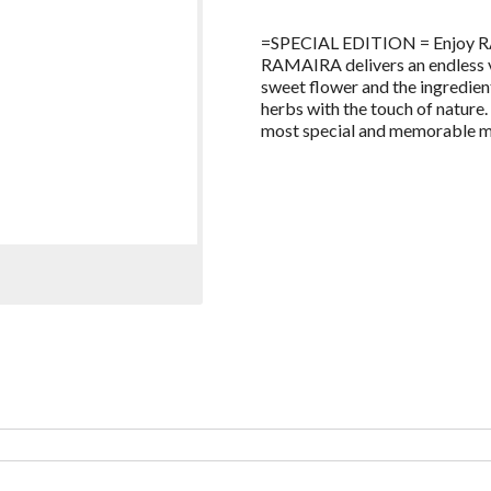
=SPECIAL EDITION = Enjoy 
RAMAIRA delivers an endless va
sweet flower and the ingredient
herbs with the touch of nature.
most special and memorable 