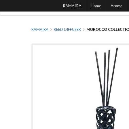
RAMAIRA
Home
Aroma
RAMAIRA
REED DIFFUSER
MOROCCO COLLECTIO