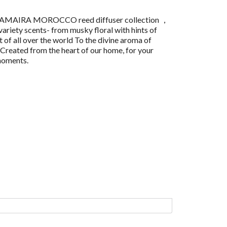
RAMAIRA MOROCCO reed diffuser collection ，
riety scents- from musky floral with hints of
 of all over the world To the divine aroma of
 Created from the heart of our home, for your
moments.