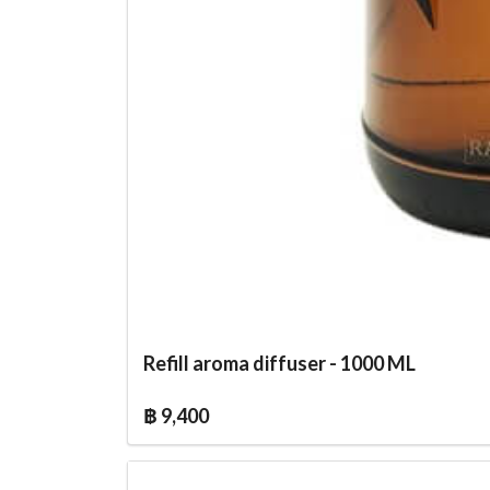
Refill aroma diffuser - 1000 ML
฿ 9,400