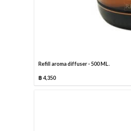
Refill aroma diffuser - 500 ML.
฿ 4,350