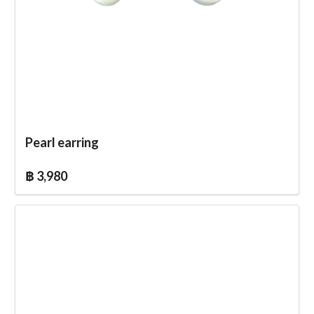
Pearl earring
฿ 3,980