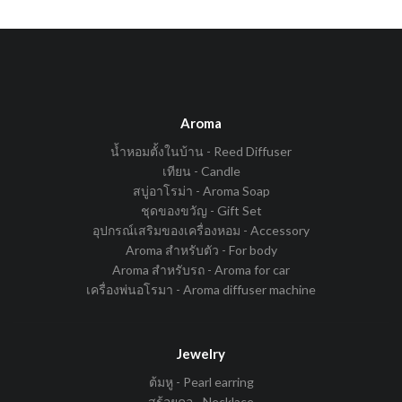
Aroma
น้ำหอมตั้งในบ้าน - Reed Diffuser
เทียน - Candle
สบู่อาโรม่า - Aroma Soap
ชุดของขวัญ - Gift Set
อุปกรณ์เสริมของเครื่องหอม - Accessory
Aroma สำหรับตัว - For body
Aroma สำหรับรถ - Aroma for car
เครื่องพ่นอโรมา - Aroma diffuser machine
Jewelry
ต้มหู - Pearl earring
สร้อยคอ - Necklace