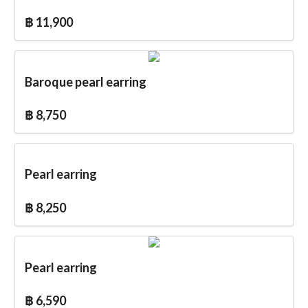
฿ 11,900
Baroque pearl earring
฿ 8,750
Pearl earring
฿ 8,250
Pearl earring
฿ 6,590