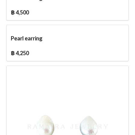
฿ 4,500
Pearl earring
฿ 4,250