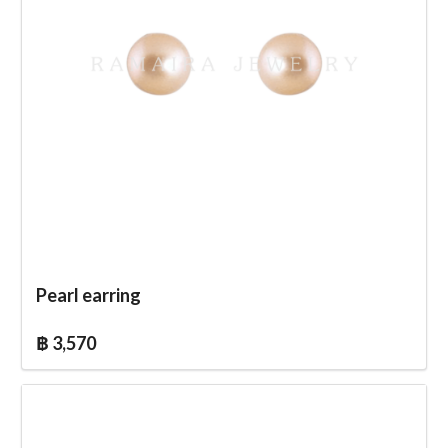
Pearl earring
฿ 3,570