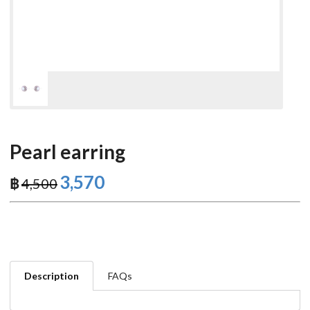
Pearl earring
3,570
฿
4,500
Description
FAQs