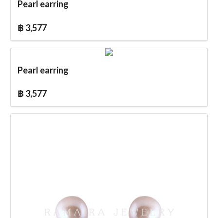
Pearl earring
฿ 3,577
Pearl earring
฿ 3,577