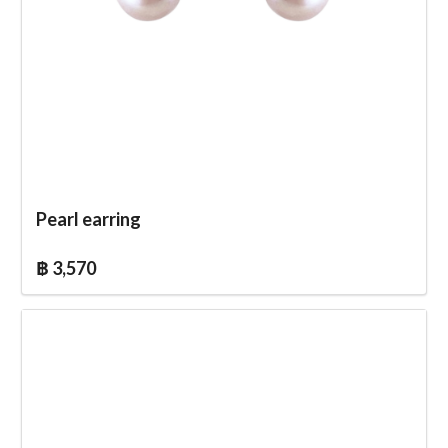
Pearl earring
฿ 3,570