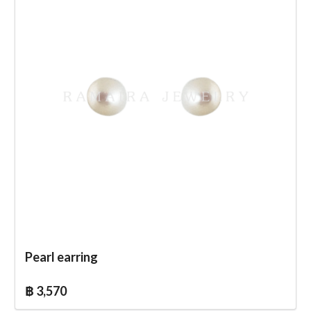
Pearl earring
฿ 3,570