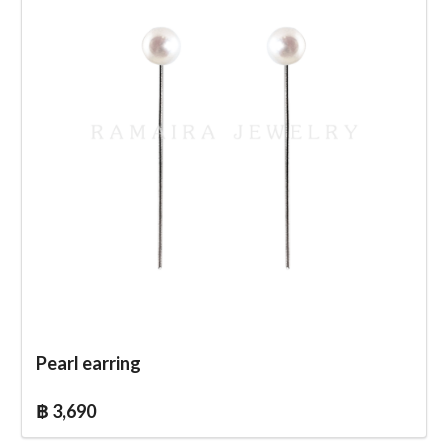
Pearl earring
฿ 3,690