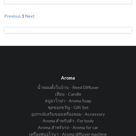
Previous
1
Next
Aroma
น้ำหอมตั้งในบ้าน - Reed Diffuser
เทียน - Candle
สบู่อาโรม่า - Aroma Soap
ชุดของขวัญ - Gift Set
อุปกรณ์เสริมของเครื่องหอม - Accessory
Aroma สำหรับตัว - For body
Aroma สำหรับรถ - Aroma for car
เครื่องพ่นอโรมา - Aroma diffuser machine